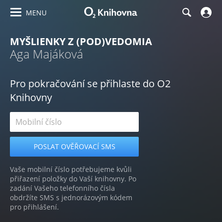
MENU
MYŠLIENKY Z (POD)VEDOMIA
Aga Majáková
Pro pokračování se přihlaste do O2
Knihovny
Vaše mobilní číslo potřebujeme kvůli
přiřazení položky do Vaší knihovny. Po
zadání Vašeho telefonního čísla
obdržíte SMS s jednorázovým kódem
pro přihlášení.