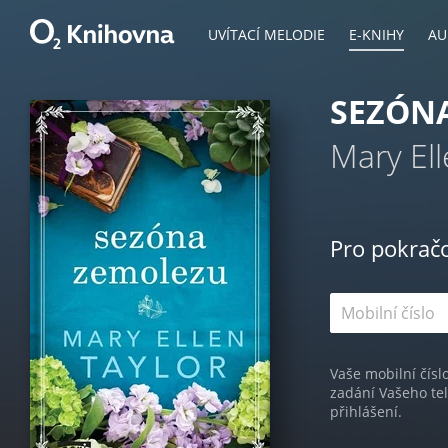
UVÍTACÍ MELODIE
E-KNIHY
AU
SEZÓN
Mary Ell
Pro pokrač
Vaše mobilní čísl
zadání Vašeho te
přihlášení.