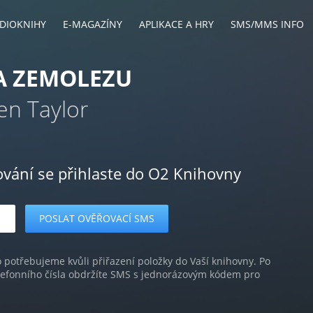
DIOKNIHY
E-MAGAZÍNY
APLIKACE A HRY
SMS/MMS INFO
A ZEMOLEZU
en Taylor
ování se přihlaste do O2 Knihovny
o potřebujeme kvůli přiřazení položky do Vaší knihovny. Po
lefonního čísla obdržíte SMS s jednorázovým kódem pro