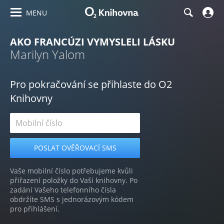
MENU
AKO FRANCÚZI VYMYSLELI LÁSKU
Marilyn Yalom
Pro pokračování se přihlaste do O2
Knihovny
Vaše mobilní číslo potřebujeme kvůli
přiřazení položky do Vaší knihovny. Po
zadání Vašeho telefonního čísla
obdržíte SMS s jednorázovým kódem
pro přihlášení.