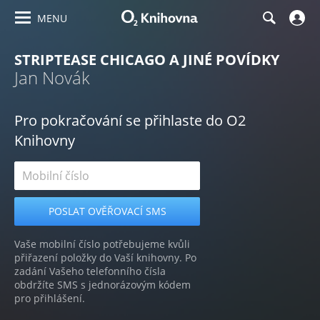
MENU
STRIPTEASE CHICAGO A JINÉ POVÍDKY
Jan Novák
Pro pokračování se přihlaste do O2
Knihovny
Vaše mobilní číslo potřebujeme kvůli
přiřazení položky do Vaší knihovny. Po
zadání Vašeho telefonního čísla
obdržíte SMS s jednorázovým kódem
pro přihlášení.