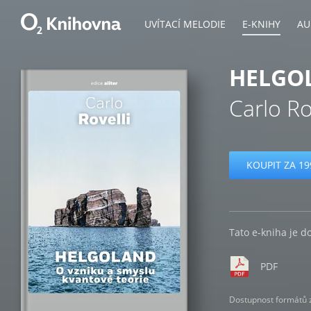
UVÍTACÍ MELODIE
E-KNIHY
AU
HELGO
Carlo Ro
KOUPIT ZA 19
Tato e-kniha je d
PDF
Dostupnost formátů zá