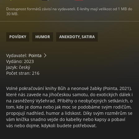
Dostupnost formátů závisí na vydavateli. E-knihy mají velikost od 1 MB do
30 MB.
POVÍDKY
HUMOR
ANEKDOTY, SATIRA
Vydavatel:
Pointa
Vydáno: 2023
Jazyk: český
Počet stran: 216
Volné pokračování knihy Bůh a neonové žabky (Pointa, 2021),
které nás zavede na jihočeskou samotu, do exotických dálek i
na zasněžený Vyšehrad. Příběhy o neobyčejných setkáních, o
tom, kde je doma nebo jak moc se podobáme svým rodičům,
propojují nadhled, humor a lidskost. Díky svým rozměrům se
vám knížka snadno vejde do kabelky nebo kapsy a pobaví
vás nebo dojme, kdykoli budete potřebovat.