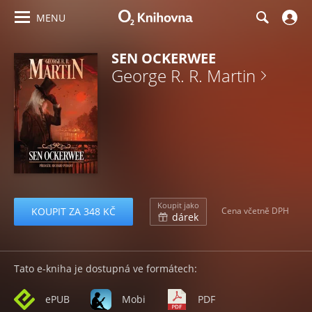
MENU
SEN OCKERWEE
George R. R. Martin
Koupit jako
KOUPIT ZA 348 KČ
Cena včetně DPH
dárek
Tato e-kniha je dostupná ve formátech:
ePUB
Mobi
PDF