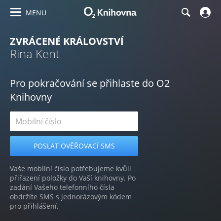
MENU
ZVRÁCENÉ KRÁLOVSTVÍ
Rina Kent
Pro pokračování se přihlaste do O2
Knihovny
Vaše mobilní číslo potřebujeme kvůli
přiřazení položky do Vaší knihovny. Po
zadání Vašeho telefonního čísla
obdržíte SMS s jednorázovým kódem
pro přihlášení.