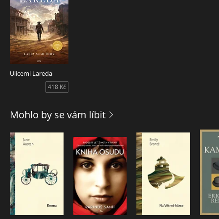
Ulicemi Lareda
418 Kč
Mohlo by se vám líbit