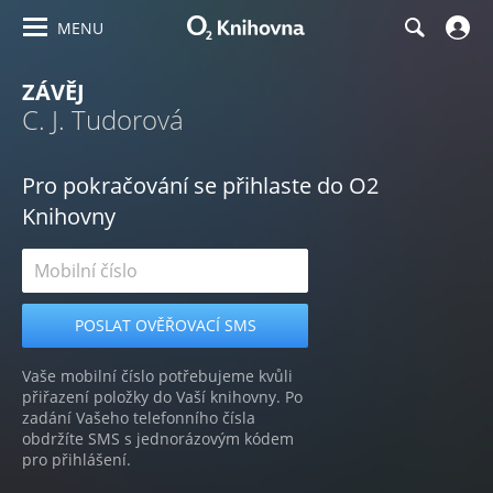
MENU
ZÁVĚJ
C. J. Tudorová
Pro pokračování se přihlaste do O2
Knihovny
Vaše mobilní číslo potřebujeme kvůli
přiřazení položky do Vaší knihovny. Po
zadání Vašeho telefonního čísla
obdržíte SMS s jednorázovým kódem
pro přihlášení.