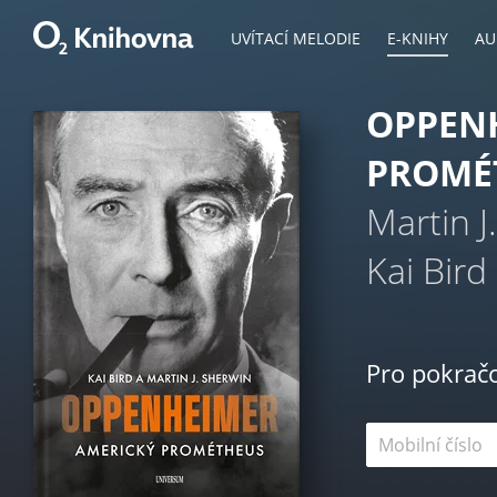
UVÍTACÍ MELODIE
E-KNIHY
AU
OPPENH
PROMÉ
Martin J
Kai Bird
Pro pokrač