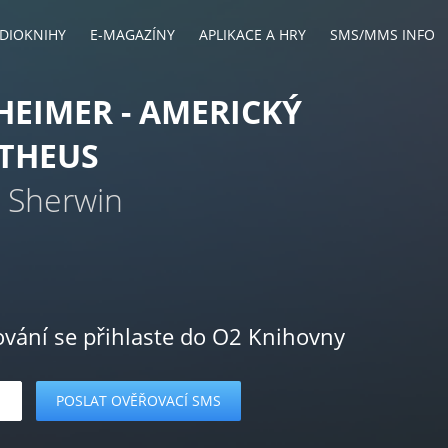
DIOKNIHY
E-MAGAZÍNY
APLIKACE A HRY
SMS/MMS INFO
EIMER - AMERICKÝ
THEUS
. Sherwin
ování se přihlaste do O2 Knihovny