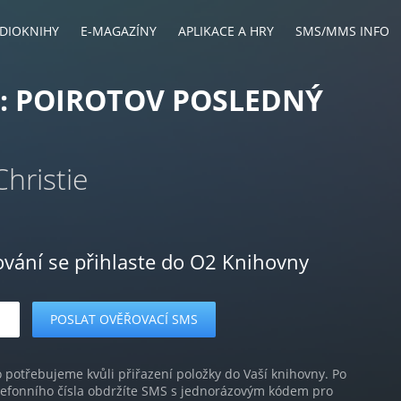
DIOKNIHY
E-MAGAZÍNY
APLIKACE A HRY
SMS/MMS INFO
: POIROTOV POSLEDNÝ
hristie
ování se přihlaste do O2 Knihovny
o potřebujeme kvůli přiřazení položky do Vaší knihovny. Po
lefonního čísla obdržíte SMS s jednorázovým kódem pro