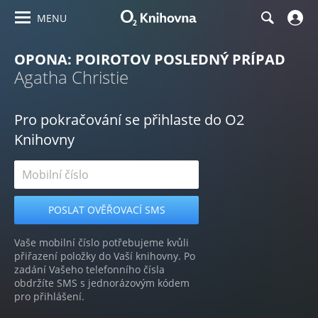
MENU
OPONA: POIROTOV POSLEDNÝ PRÍPAD
Agatha Christie
Pro pokračování se přihlaste do O2
Knihovny
Vaše mobilní číslo potřebujeme kvůli
přiřazení položky do Vaší knihovny. Po
zadání Vašeho telefonního čísla
obdržíte SMS s jednorázovým kódem
pro přihlášení.