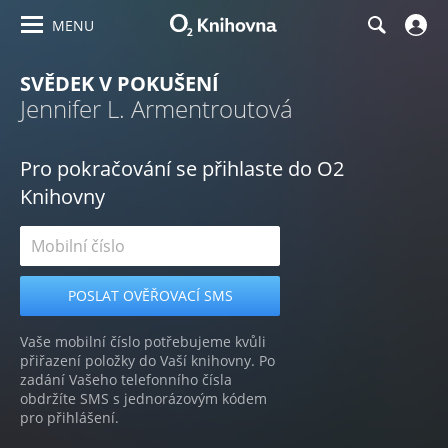
MENU
SVĚDEK V POKUŠENÍ
Jennifer L. Armentroutová
Pro pokračování se přihlaste do O2
Knihovny
Vaše mobilní číslo potřebujeme kvůli
přiřazení položky do Vaší knihovny. Po
zadání Vašeho telefonního čísla
obdržíte SMS s jednorázovým kódem
pro přihlášení.