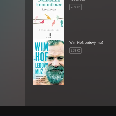
269 Kč
Wim Hof: Ledový muž
258 Kč