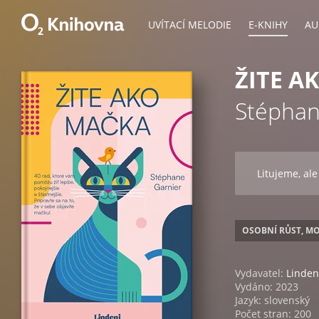
UVÍTACÍ MELODIE
E-KNIHY
AU
ŽITE A
Stéphan
Litujeme, ale
OSOBNÍ RŮST, M
Vydavatel:
Linden
Vydáno: 2023
Jazyk: slovenský
Počet stran: 200