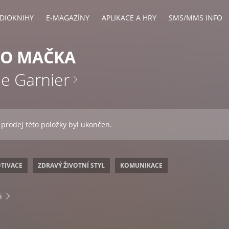
DIOKNIHY
E-MAGAZÍNY
APLIKACE A HRY
SMS/MMS INFO
KO MAČKA
e Garnier
 prodej této položky byl ukončen.
OTIVACE
ZDRAVÝ ŽIVOTNÍ STYL
KOMUNIKACE
i