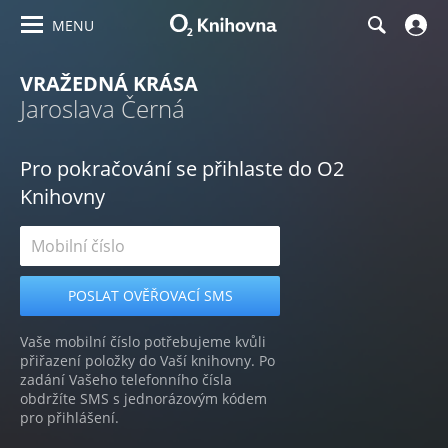
MENU
VRAŽEDNÁ KRÁSA
Jaroslava Černá
Pro pokračování se přihlaste do O2
Knihovny
Vaše mobilní číslo potřebujeme kvůli
přiřazení položky do Vaší knihovny. Po
zadání Vašeho telefonního čísla
obdržíte SMS s jednorázovým kódem
pro přihlášení.