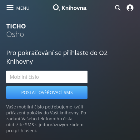
MENU
TICHO
Osho
Pro pokračování se přihlaste do O2
Knihovny
Vaše mobilní číslo potřebujeme kvůli
přiřazení položky do Vaší knihovny. Po
zadání Vašeho telefonního čísla
obdržíte SMS s jednorázovým kódem
pro přihlášení.