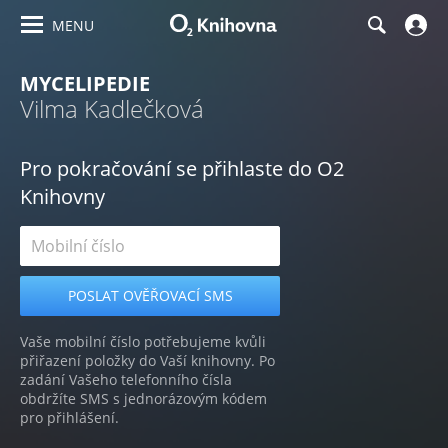
MENU
MYCELIPEDIE
Vilma Kadlečková
Pro pokračování se přihlaste do O2
Knihovny
Vaše mobilní číslo potřebujeme kvůli
přiřazení položky do Vaší knihovny. Po
zadání Vašeho telefonního čísla
obdržíte SMS s jednorázovým kódem
pro přihlášení.