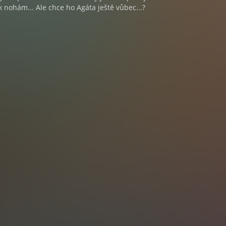
k nohám... Ale chce ho Agáta ještě vůbec...?