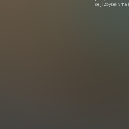
se jí Zbyšek vrhá 