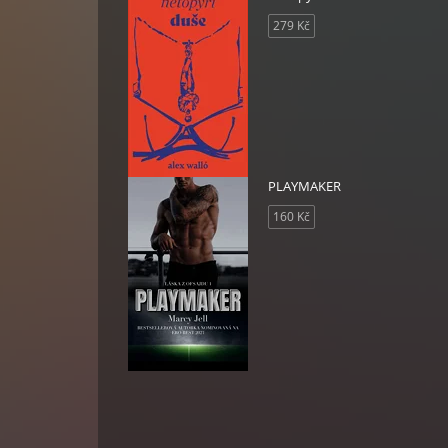
279 Kč
PLAYMAKER
160 Kč