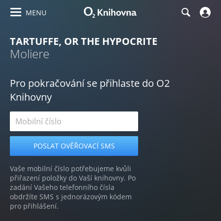
MENU
TARTUFFE, OR THE HYPOCRITE
Moliere
Pro pokračování se přihlaste do O2
Knihovny
Vaše mobilní číslo potřebujeme kvůli
přiřazení položky do Vaší knihovny. Po
zadání Vašeho telefonního čísla
obdržíte SMS s jednorázovým kódem
pro přihlášení.