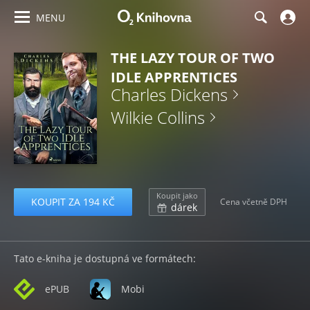
MENU
THE LAZY TOUR OF TWO
IDLE APPRENTICES
Charles Dickens
Wilkie Collins
Koupit jako
KOUPIT ZA 194 KČ
Cena včetně DPH
dárek
Tato e-kniha je dostupná ve formátech:
ePUB
Mobi