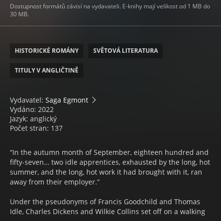
Dostupnost formátů závisí na vydavateli. E-knihy mají velikost od 1 MB do
30 MB.
HISTORICKÉ ROMÁNY
SVĚTOVÁ LITERATURA
TITULY V ANGLIČTINĚ
Vydavatel:
Saga Egmont
Vydáno: 2022
Jazyk: anglický
Počet stran: 137
“In the autumn month of September, eighteen hundred and
fifty-seven… two idle apprentices, exhausted by the long, hot
summer, and the long, hot work it had brought with it, ran
away from their employer.”
Under the pseudonyms of Francis Goodchild and Thomas
Idle, Charles Dickens and Wilkie Collins set off on a walking