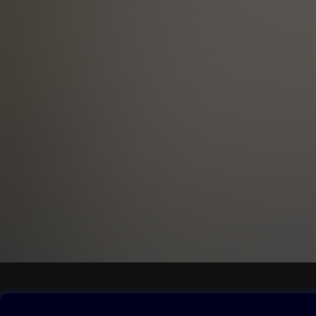
Obsah ke stažení
Moje O2 Knih