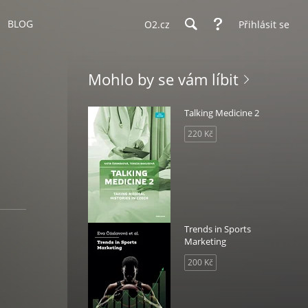
BLOG
O2.cz
Přihlásit se
Mohlo by se vám líbit
Talking Medicine 2
220 Kč
Trends in Sports
Marketing
200 Kč