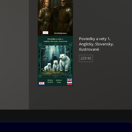
Poviedky a vety 1,
Anglicky, Slovensky,
Ilustrované
229 Kč