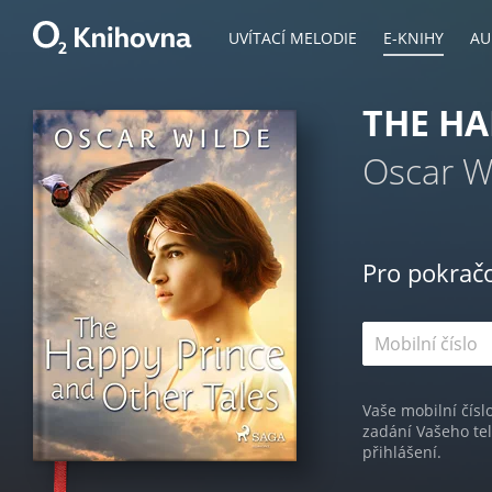
UVÍTACÍ MELODIE
E-KNIHY
AU
THE HA
Oscar W
Pro pokrač
Vaše mobilní čísl
zadání Vašeho te
přihlášení.