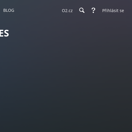
BLOG
O2.cz
Přihlásit se
ES