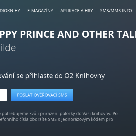
DIOKNIHY
E-MAGAZÍNY
APLIKACE A HRY
SMS/MMS INFO
PPY PRINCE AND OTHER TAL
ilde
ování se přihlaste do O2 Knihovny
o potřebujeme kvůli přiřazení položky do Vaší knihovny. Po
lefonního čísla obdržíte SMS s jednorázovým kódem pro