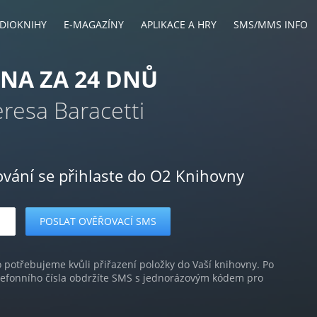
DIOKNIHY
E-MAGAZÍNY
APLIKACE A HRY
SMS/MMS INFO
INA ZA 24 DNŮ
resa Baracetti
ování se přihlaste do O2 Knihovny
o potřebujeme kvůli přiřazení položky do Vaší knihovny. Po
lefonního čísla obdržíte SMS s jednorázovým kódem pro