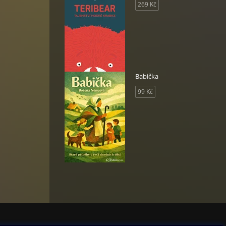
269 Kč
Babička
99 Kč