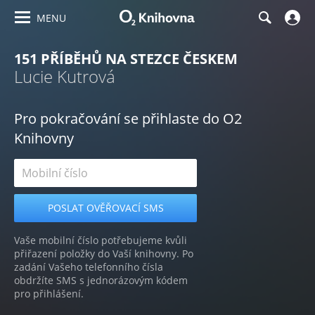
MENU
151 PŘÍBĚHŮ NA STEZCE ČESKEM
Lucie Kutrová
Pro pokračování se přihlaste do O2
Knihovny
Vaše mobilní číslo potřebujeme kvůli
přiřazení položky do Vaší knihovny. Po
zadání Vašeho telefonního čísla
obdržíte SMS s jednorázovým kódem
pro přihlášení.