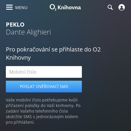
MENU
PEKLO
Dante Alighieri
Pro pokračování se přihlaste do O2
Knihovny
Vaše mobilní číslo potřebujeme kvůli
přiřazení položky do Vaší knihovny. Po
zadání Vašeho telefonního čísla
obdržíte SMS s jednorázovým kódem
pro přihlášení.