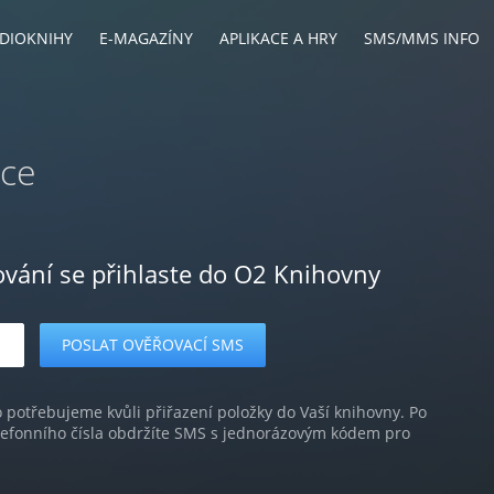
DIOKNIHY
E-MAGAZÍNY
APLIKACE A HRY
SMS/MMS INFO
lce
ování se přihlaste do O2 Knihovny
o potřebujeme kvůli přiřazení položky do Vaší knihovny. Po
lefonního čísla obdržíte SMS s jednorázovým kódem pro