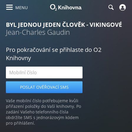
MENU
BYL JEDNOU JEDEN ČLOVĚK - VIKINGOVÉ
Jean-Charles Gaudin
Pro pokračování se přihlaste do O2
Knihovny
Vaše mobilní číslo potřebujeme kvůli
přiřazení položky do Vaší knihovny. Po
zadání Vašeho telefonního čísla
obdržíte SMS s jednorázovým kódem
pro přihlášení.