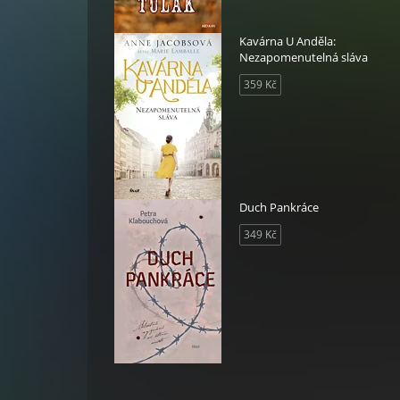
Kavárna U Anděla:
Nezapomenutelná sláva
359 Kč
Duch Pankráce
349 Kč