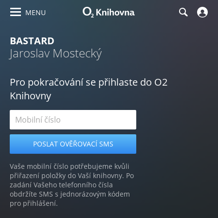
MENU
BASTARD
Jaroslav Mostecký
Pro pokračování se přihlaste do O2
Knihovny
Vaše mobilní číslo potřebujeme kvůli
přiřazení položky do Vaší knihovny. Po
zadání Vašeho telefonního čísla
obdržíte SMS s jednorázovým kódem
pro přihlášení.