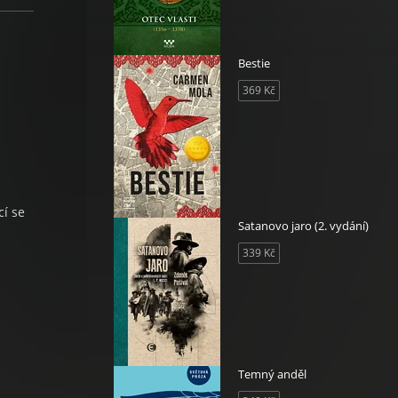
Bestie
369 Kč
cí se
Satanovo jaro (2. vydání)
339 Kč
Temný anděl