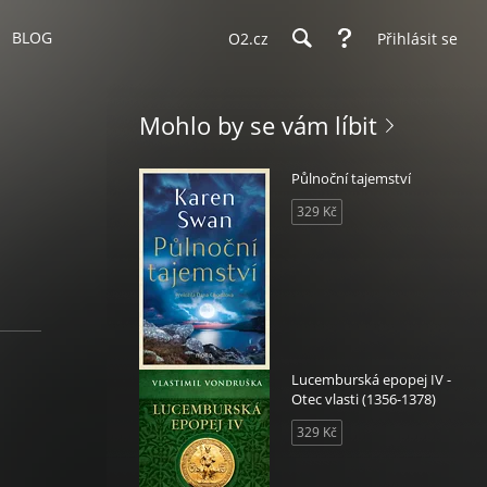
BLOG
O2.cz
Přihlásit se
Mohlo by se vám líbit
Půlnoční tajemství
329 Kč
Lucemburská epopej IV -
Otec vlasti (1356-1378)
329 Kč