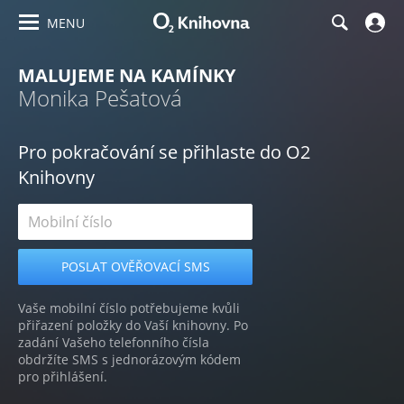
MENU
MALUJEME NA KAMÍNKY
Monika Pešatová
Pro pokračování se přihlaste do O2
Knihovny
Vaše mobilní číslo potřebujeme kvůli
přiřazení položky do Vaší knihovny. Po
zadání Vašeho telefonního čísla
obdržíte SMS s jednorázovým kódem
pro přihlášení.