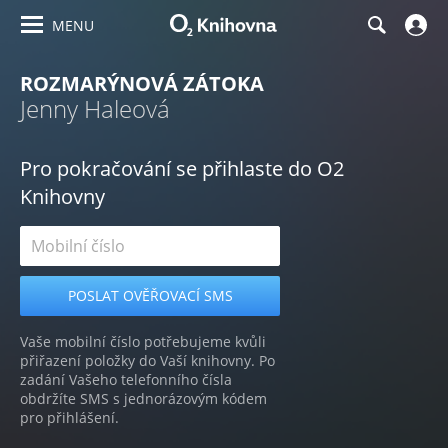
MENU
ROZMARÝNOVÁ ZÁTOKA
Jenny Haleová
Pro pokračování se přihlaste do O2
Knihovny
Vaše mobilní číslo potřebujeme kvůli
přiřazení položky do Vaší knihovny. Po
zadání Vašeho telefonního čísla
obdržíte SMS s jednorázovým kódem
pro přihlášení.