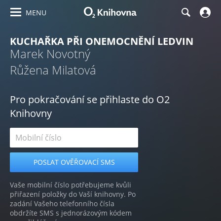
MENU
KUCHAŘKA PŘI ONEMOCNĚNÍ LEDVIN
Marek Novotný
Růžena Milatová
Pro pokračování se přihlaste do O2
Knihovny
Vaše mobilní číslo potřebujeme kvůli
přiřazení položky do Vaší knihovny. Po
zadání Vašeho telefonního čísla
obdržíte SMS s jednorázovým kódem