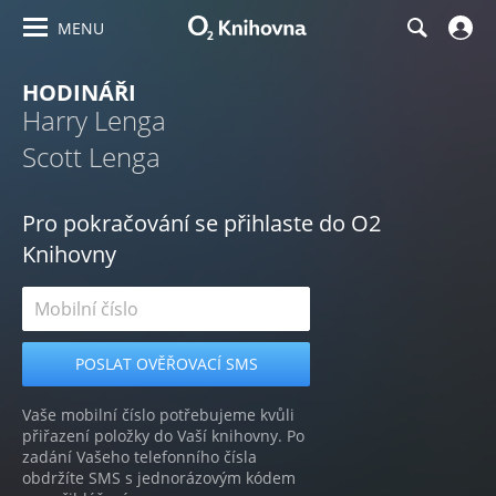
MENU
HODINÁŘI
Harry Lenga
Scott Lenga
Pro pokračování se přihlaste do O2
Knihovny
Vaše mobilní číslo potřebujeme kvůli
přiřazení položky do Vaší knihovny. Po
zadání Vašeho telefonního čísla
obdržíte SMS s jednorázovým kódem