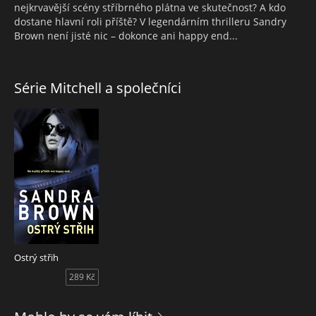
nejkrvavější scény stříbrného plátna ve skutečnost? A kdo
dostane hlavní roli příště? V legendárním thrilleru Sandry
Brown není jisté nic – dokonce ani happy end...
Série Mitchell a společníci
Ostrý střih
289 Kč