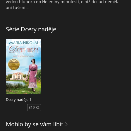
vedou hluboko do Heleniny minulosti, o níž dosud neměla
ani tušení…
Série Dcery naděje
Dcery naděje 1
319 Kč
Mohlo by se vám líbit