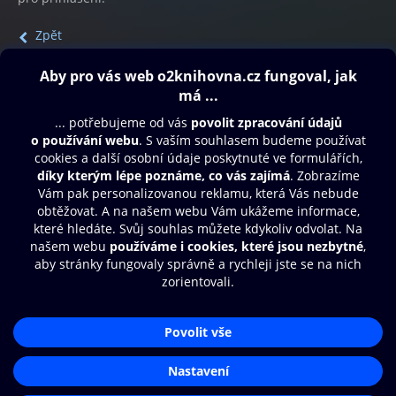
Zpět
Obsah ke stažení
Moje O2 Knihovna
Další zábava
© O2 Czech Republic a.s.
Nákupní řád
Přístupnost
Aplikace O2 Knihovna
Zásady zpracování osobních údajů
Čti a poslouchej své e-knihy a
Cookies
audioknihy rychleji a pohodlněji.