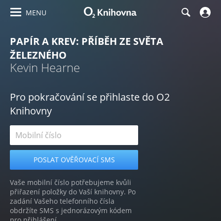
MENU
PAPÍR A KREV: PŘÍBĚH ZE SVĚTA
ŽELEZNÉHO
Kevin Hearne
Pro pokračování se přihlaste do O2
Knihovny
Vaše mobilní číslo potřebujeme kvůli
přiřazení položky do Vaší knihovny. Po
zadání Vašeho telefonního čísla
obdržíte SMS s jednorázovým kódem
pro přihlášení.