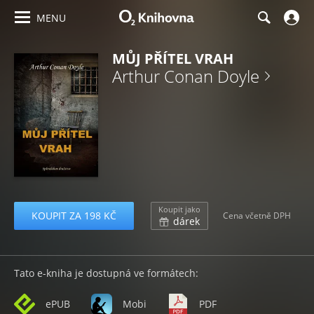
MENU
MŮJ PŘÍTEL VRAH
Arthur Conan Doyle
Koupit jako
KOUPIT ZA 198 KČ
Cena včetně DPH
dárek
Tato e-kniha je dostupná ve formátech:
ePUB
Mobi
PDF