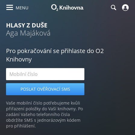
MENU
HLASY Z DUŠE
Aga Majáková
Pro pokračování se přihlaste do O2
Knihovny
Vaše mobilní číslo potřebujeme kvůli
přiřazení položky do Vaší knihovny. Po
zadání Vašeho telefonního čísla
obdržíte SMS s jednorázovým kódem
pro přihlášení.