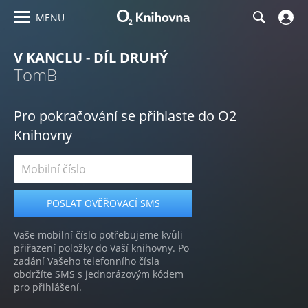
MENU
V KANCLU - DÍL DRUHÝ
TomB
Pro pokračování se přihlaste do O2
Knihovny
Vaše mobilní číslo potřebujeme kvůli
přiřazení položky do Vaší knihovny. Po
zadání Vašeho telefonního čísla
obdržíte SMS s jednorázovým kódem
pro přihlášení.