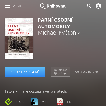
MENU
PARNÍ OSOBNÍ
AUTOMOBILY
Michael Květoň
Koupit jako
KOUPIT ZA 314 KČ
Cena včetně DPH
dárek
Tato e-kniha je dostupná ve formátech:
ePUB
Mobi
PDF