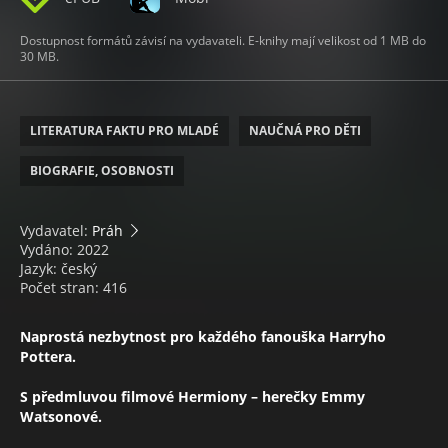
Dostupnost formátů závisí na vydavateli. E-knihy mají velikost od 1 MB do
30 MB.
LITERATURA FAKTU PRO MLADÉ
NAUČNÁ PRO DĚTI
BIOGRAFIE, OSOBNOSTI
Vydavatel:
Práh
Vydáno: 2022
Jazyk: český
Počet stran: 416
Naprostá nezbytnost pro každého fanouška Harryho
Pottera.
S předmluvou filmové Hermiony – herečky Emmy
Watsonové.