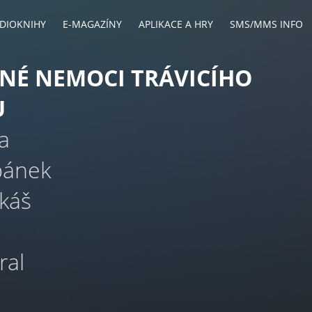
DIOKNIHY
E-MAGAZÍNY
APLIKACE A HRY
SMS/MMS INFO
NÉ NEMOCI TRÁVICÍHO
U
 a
bánek
ukáš
ral