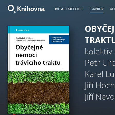
UVÍTACÍ MELODIE
E-KNIHY
AU
OBYČEJ
TRAKT
kolektiv
Petr Ur
Karel L
Jiří Hoch
Jiří Nevo