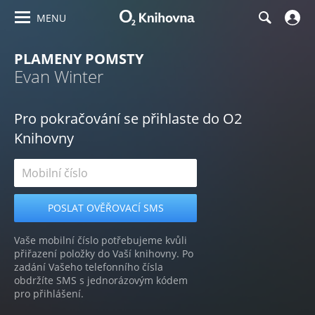
MENU
PLAMENY POMSTY
Evan Winter
Pro pokračování se přihlaste do O2
Knihovny
Vaše mobilní číslo potřebujeme kvůli
přiřazení položky do Vaší knihovny. Po
zadání Vašeho telefonního čísla
obdržíte SMS s jednorázovým kódem
pro přihlášení.