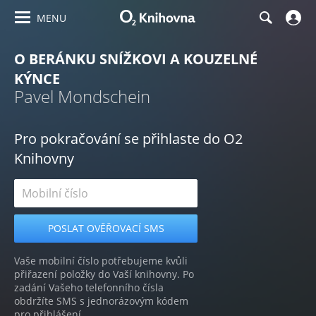
MENU
O BERÁNKU SNÍŽKOVI A KOUZELNÉ
KÝNCE
Pavel Mondschein
Pro pokračování se přihlaste do O2
Knihovny
Vaše mobilní číslo potřebujeme kvůli
přiřazení položky do Vaší knihovny. Po
zadání Vašeho telefonního čísla
obdržíte SMS s jednorázovým kódem
pro přihlášení.