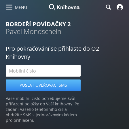
MENU
BORDEŘÍ POVÍDAČKY 2
Pavel Mondschein
Pro pokračování se přihlaste do O2
Knihovny
Vaše mobilní číslo potřebujeme kvůli
přiřazení položky do Vaší knihovny. Po
zadání Vašeho telefonního čísla
obdržíte SMS s jednorázovým kódem
pro přihlášení.