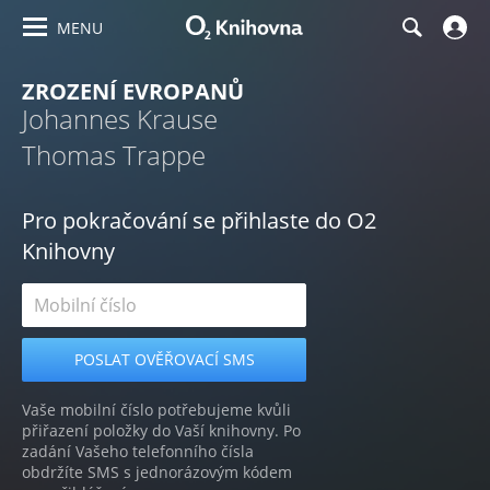
MENU
ZROZENÍ EVROPANŮ
Johannes Krause
Thomas Trappe
Pro pokračování se přihlaste do O2
Knihovny
Vaše mobilní číslo potřebujeme kvůli
přiřazení položky do Vaší knihovny. Po
zadání Vašeho telefonního čísla
obdržíte SMS s jednorázovým kódem