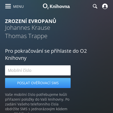
MENU
ZROZENÍ EVROPANŮ
Johannes Krause
Thomas Trappe
Pro pokračování se přihlaste do O2
Knihovny
Vaše mobilní číslo potřebujeme kvůli
přiřazení položky do Vaší knihovny. Po
zadání Vašeho telefonního čísla
obdržíte SMS s jednorázovým kódem